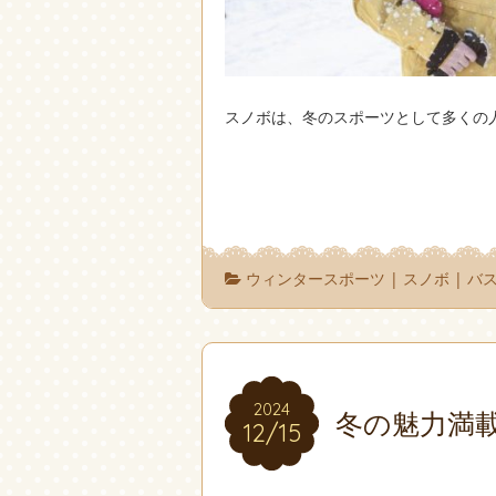
スノボは、冬のスポーツとして多くの
ウィンタースポーツ
|
スノボ
|
バ
2024
2024
冬の魅力満
12/15
12/15