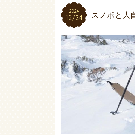
2024
2024
スノボと大
12/24
12/24