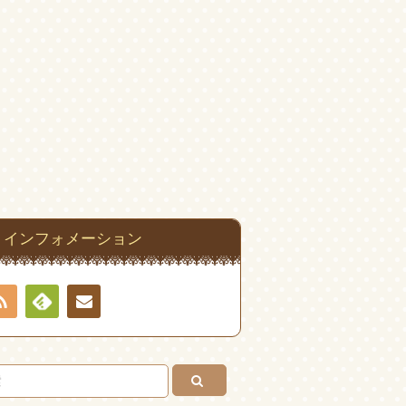
インフォメーション
RSS
Feedly
お問
い合
わせ