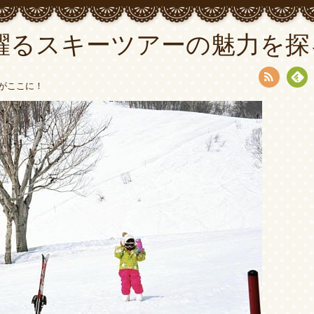
躍るスキーツアーの魅力を探
がここに！
RSS
Fee
dly