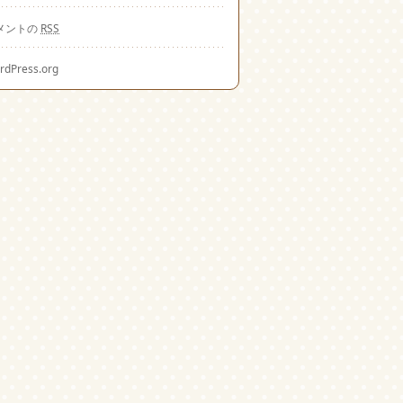
メントの
RSS
rdPress.org