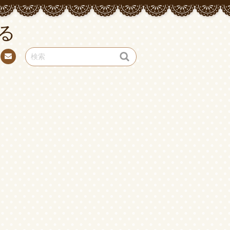
る
お問
い合
わせ