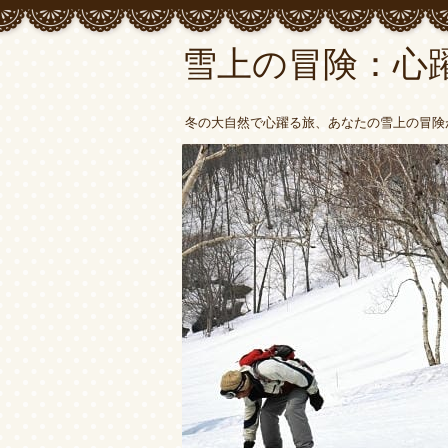
雪上の冒険：心
冬の大自然で心躍る旅、あなたの雪上の冒険