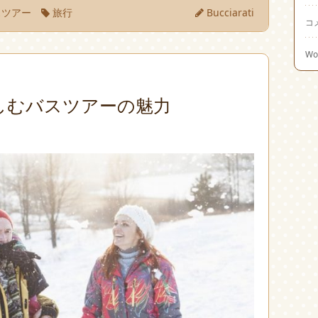
スツアー
旅行
Bucciarati
コ
Wo
しむバスツアーの魅力