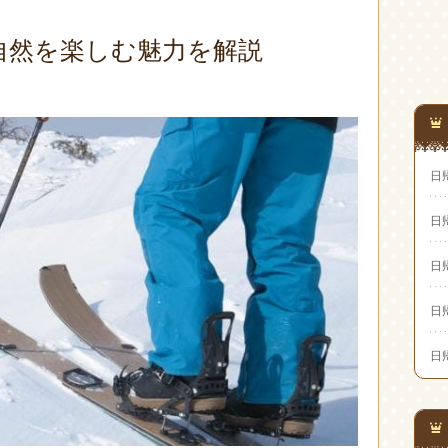
自然を楽しむ魅力を解説
日
日
日
日
日