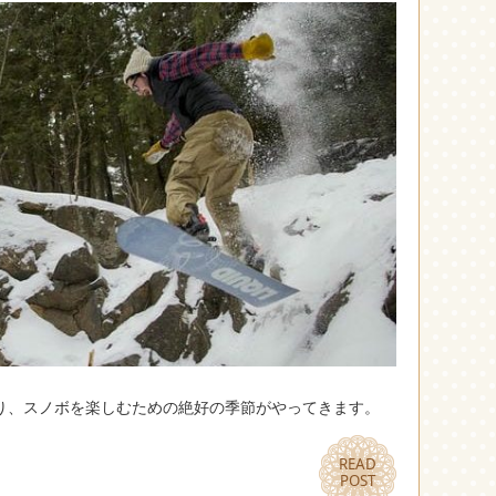
り、スノボを楽しむための絶好の季節がやってきます。
READ
READ
POST
POST