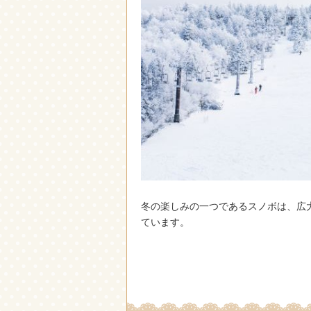
冬の楽しみの一つであるスノボは、広
ています。