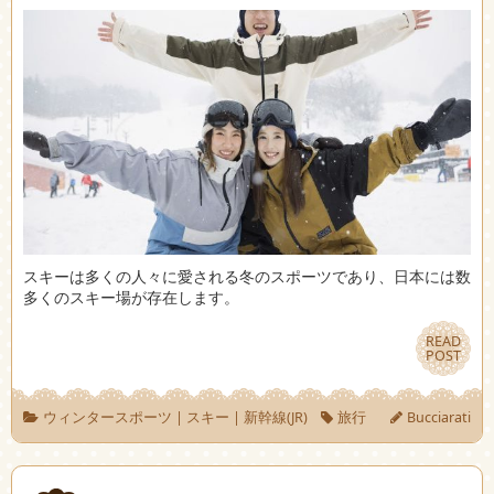
スキーは多くの人々に愛される冬のスポーツであり、日本には数
多くのスキー場が存在します。
READ
READ
POST
POST
ウィンタースポーツ
|
スキー
|
新幹線(JR)
旅行
Bucciarati