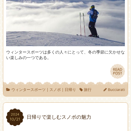
ウィンタースポーツは多くの人々にとって、冬の季節に欠かせな
い楽しみの一つである。
READ
READ
POST
POST
ウィンタースポーツ
|
スノボ
|
日帰り
旅行
Bucciarati
2024
2024
日帰りで楽しむスノボの魅力
10/21
10/21