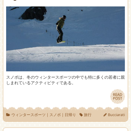
スノボは、冬のウィンタースポーツの中でも特に多くの若者に親
しまれているアクティビティである。
READ
READ
POST
POST
ウィンタースポーツ
|
スノボ
|
日帰り
旅行
Bucciarati