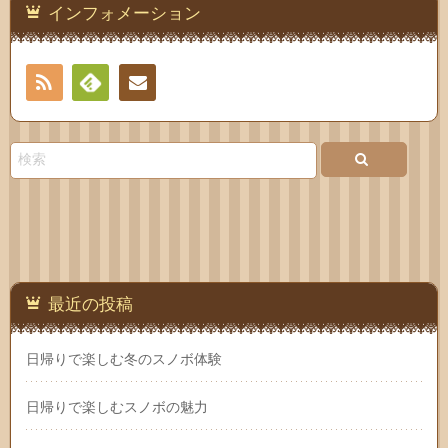
インフォメーション
RSS
Feedly
お問
い合
わせ
最近の投稿
日帰りで楽しむ冬のスノボ体験
日帰りで楽しむスノボの魅力