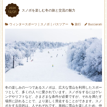
2024
スノボを楽しむ冬の旅と交流の魅力
12/21
ウィンタースポーツ
|
スノボ
|
バスツアー
旅行
Bucciarati
冬の楽しみの一つであるスノボは、広大な雪山を利用したスポー
ツとして、多くの人々に愛されています。
スノボをするにはゲレ
ンデやリフトなど、さまざまな条件が必要ですが、それを満たす
場所に訪れることで、より楽しく滑走することができます。スノ
ボをする目的は、人それぞれです。単純に雪山を楽しむため、仲