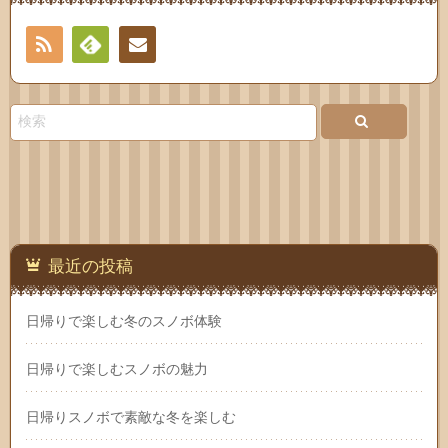
RSS
Feedly
お問
い合
わせ
最近の投稿
日帰りで楽しむ冬のスノボ体験
日帰りで楽しむスノボの魅力
日帰りスノボで素敵な冬を楽しむ